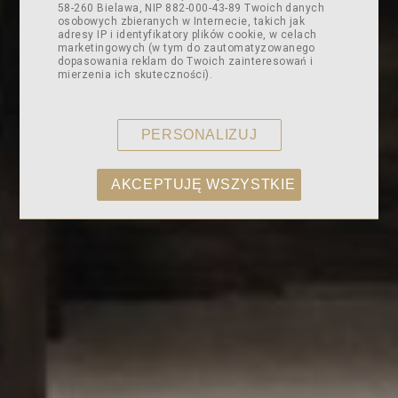
58-260 Bielawa, NIP 882-000-43-89 Twoich danych
osobowych zbieranych w Internecie, takich jak
adresy IP i identyfikatory plików cookie, w celach
marketingowych (w tym do zautomatyzowanego
dopasowania reklam do Twoich zainteresowań i
mierzenia ich skuteczności).
PERSONALIZUJ
AKCEPTUJĘ WSZYSTKIE